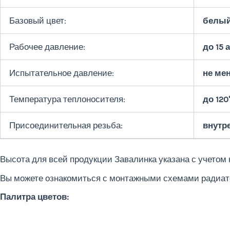
Базовый цвет:
белый
Рабочее давление:
до 15 
Испытательное давление:
не мен
Температура теплоносителя:
до 120
Присоединительная резьба:
внутр
Высота для всей продукции Завалинка указана с учетом н
Вы можете ознакомиться с монтажными схемами радиат
Палитра цветов: