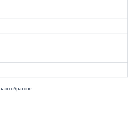
зано обратное.