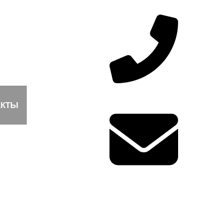
8 (800) 301-01-77
АКТЫ
info@kzto-msk.ru