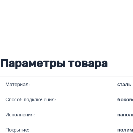
Параметры товара
Материал:
сталь
Способ подключения:
боково
Исполнения:
напол
Покрытие:
полим