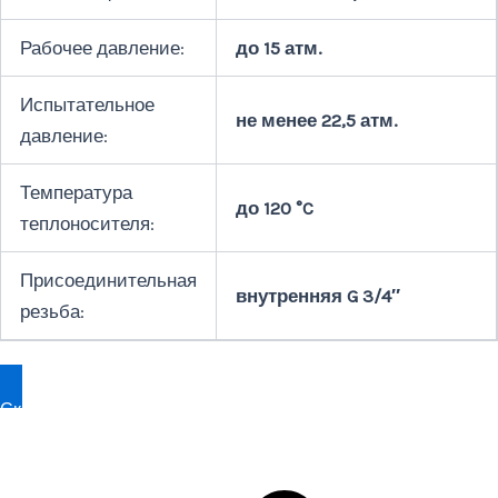
Рабочее давление:
до 15 атм.
Испытательное
не менее 22,5 атм.
давление:
Температура
до 120 °C
теплоносителя:
Присоединительная
внутренняя G 3/4″
резьба:
Скачать прайсы на модель