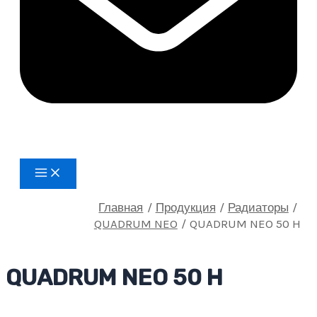
Main
Menu
Главная
Продукция
Радиаторы
QUADRUM NEO
QUADRUM NEO 50 H
QUADRUM NEO 50 H