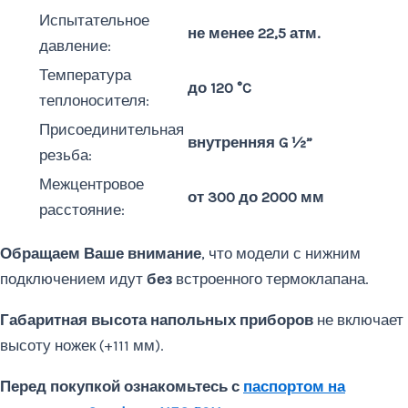
Испытательное
не менее 22,5 атм.
давление:
Температура
до 120 °C
теплоносителя:
Присоединительная
внутренняя G ½”
резьба:
Межцентровое
от 300 до 2000 мм
расстояние:
Обращаем Ваше внимание
, что модели с нижним
подключением идут
без
встроенного термоклапана.
Габаритная высота
напольных приборов
не включает
высоту ножек (+111 мм).
Перед покупкой ознакомьтесь с
паспортом на