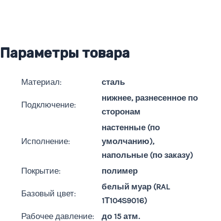
Параметры товара
Материал:
сталь
нижнее, разнесенное по
Подключение:
сторонам
настенные (по
Исполнение:
умолчанию),
напольные (по заказу)
Покрытие:
полимер
белый муар (RAL
Базовый цвет:
1Т104S9016)
Рабочее давление:
до 15 атм.