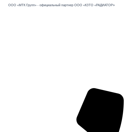
»
Перейти
ООО «МТК Групп» - официальный партнер ООО «КЗТО «РАДИАТОР
к
содержимому