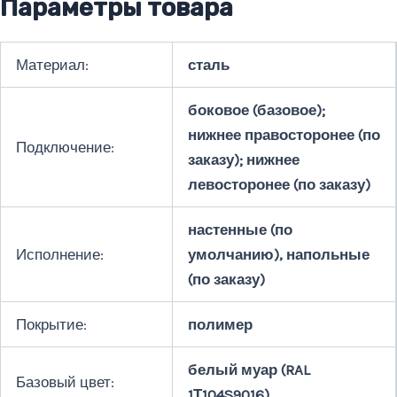
Параметры товара
Материал:
сталь
боковое (базовое);
нижнее правосторонее (по
Подключение:
заказу); нижнее
левосторонее (по заказу)
настенные (по
Исполнение:
умолчанию), напольные
(по заказу)
Покрытие:
полимер
белый муар (RAL
Базовый цвет:
1Т104S9016)