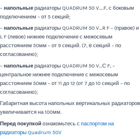
–
напольные
радиаторы QUADRUM 50 V….F, с боковым
подключением – от 5 секций;
–
напольные
радиаторы QUADRUM 50 V…R F – (правое) и
L F (левое) нижнее подключение с межосевым
расстоянием 50мм – от 9 секций. (7, 8 секций – по
согласованию);
–
напольные
радиаторы QUADRUM 50 V…С F, –
центральное нижнее подключение с межосевым
расстоянием 50мм – от 11 до 12 (от 7 до 10 секций – по
согласованию);
Габаритная высота напольных вертикальных радиаторов
увеличивается на 100мм.
Перед покупкой
ознакомьтесь с
паспортом на
радиаторы Quadrum 50V