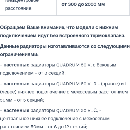
от 300 до 2000 мм
расстояние:
Обращаем Ваше внимание, что модели с нижним
подключением идут без встроенного термоклапана.
Данные радиаторы изготавливаются со следующими
ограничениями:
.
–
настенные
радиаторы QUADRUM 50 V, с боковым
подключением – от 3 секций;
–
настенные
радиаторы QUADRUM 50 V…R – (правое) и L
(левое) нижнее подключение с межосевым расстоянием
50мм – от 5 секций;
–
настенные
радиаторы QUADRUM 50 V…С, –
центральное нижнее подключение с межосевым
расстоянием 50мм – от 6 до 12 секций;