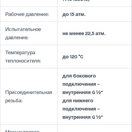
Рабочее давление:
до 15 атм.
Испытательное
не менее 22,5 атм.
давление:
Температура
до 120 °C
теплоносителя:
для бокового
подключения –
Присоединительная
внутренняя G ½”
резьба:
для нижнего
подключения –
внутренняя G ½”
Межцентровое