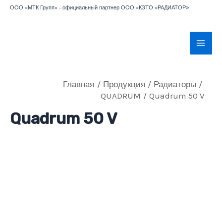
Перейти
»
ООО «МТК Групп» - официальный партнер ООО «КЗТО «РАДИАТОР
к
содержимому
Mai
Men
Главная
Продукция
Радиаторы
QUADRUM
Quadrum 50 V
Quadrum 50 V