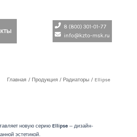
8 (800) 301-01-77
АКТЫ
info@kzto-msk.ru
Главная
Продукция
Радиаторы
Ellipse
тавляет новую серию
Ellipse
— дизайн-
анной эстетикой.