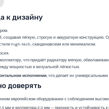
а к дизайну
ром.
й, создавая лёгкую, строгую и аккуратную конструкцию.
 стиле high-tech, скандинавском или минимализм.
рсия.
 коллектору, что придаёт радиатору мягкую, обволакив
ежду мощностью и визуальной лёгкостью.
зонтальном исполнении
, что делает их универсальными 
но доверять
менном европейском оборудовании с соблюдением высоких
,5 мм и коллектора 2,0 мм — прочность и устойчивость к