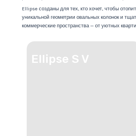
Ellipse созданы для тех, кто хочет, чтобы отоп
уникальной геометрии овальных колонок и тща
коммерческие пространства — от уютных кварти
Ellipse S V