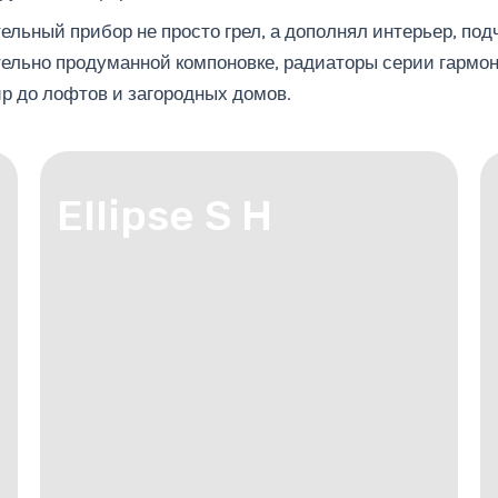
ительный прибор не просто грел, а дополнял интерьер, по
тельно продуманной компоновке, радиаторы серии гарм
р до лофтов и загородных домов.
Ellipse S H