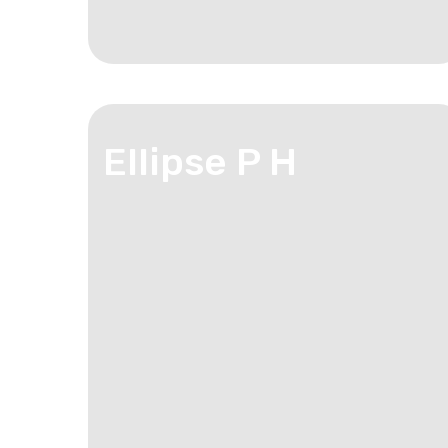
Ellipse P H