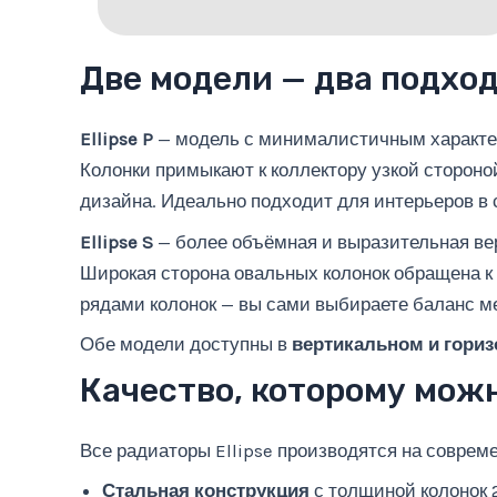
Две модели — два подход
Ellipse P
— модель с минималистичным характе
Колонки примыкают к коллектору узкой стороно
дизайна. Идеально подходит для интерьеров в
Ellipse S
— более объёмная и выразительная ве
Широкая сторона овальных колонок обращена к
рядами колонок — вы сами выбираете баланс м
Обе модели доступны в
вертикальном и гори
Качество, которому мож
Все радиаторы Ellipse производятся на совре
Стальная конструкция
с толщиной колонок 2