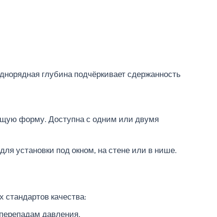
 Однорядная глубина подчёркивает сдержанность
ающую форму. Доступна с одним или двумя
для установки под окном, на стене или в нише.
 стандартов качества:
 перепадам давления.