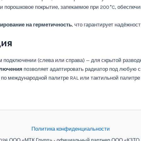
и порошковое покрытие, запекаемое при 200 °C, обеспеч
тирование на герметичность
, что гарантирует надёжност
ция
подключении (слева или справа) — для скрытой разводк
ключения
позволяет адаптировать радиатор под любую с
 по международной палитре RAL или тактильной палитре
Политика конфиденциальности
 2026 ООО «МТК Групп» - официальный партнер ООО «КЗТ