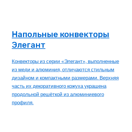
Напольные конвекторы
Элегант
Конвекторы из серии «Элегант», выполненные
из меди и алюминия, отличаются стильным
дизайном и компактными размерами. Верхняя
часть их декоративного кожуха украшена
продольной решёткой из алюминиевого
профиля.