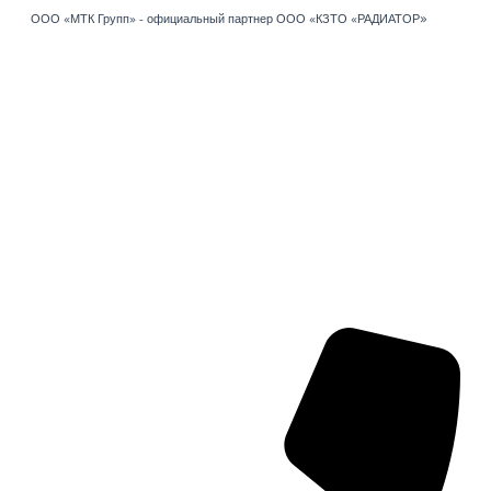
»
Перейти
ООО «МТК Групп» - официальный партнер ООО «КЗТО «РАДИАТОР
к
содержимому