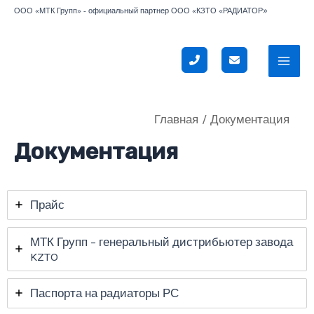
Перейти
»
ООО «МТК Групп» - официальный партнер ООО «КЗТО «РАДИАТОР
к
содержимому
Mai
Men
Главная
Документация
Документация
Прайс
МТК Групп – генеральный дистрибьютер завода
KZTO
Паспорта на радиаторы РС