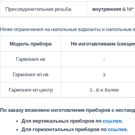
Присоединительная резьба:
внутренняя G ½”
Ниже ограничения на напольные варианты и напольные 
Модель прибора
Не изготавливаем (секции
Гармония нв
–
Гармония нп нв
3
Гармония нп центр
3 , 8 и более
По заказу возможно изготовление приборов с неста
Для вертикальных приборов по
ссылке
.
Для горизонтальных приборов по
ссылке
.