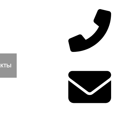
8 (800) 301-01-77
АКТЫ
info@kzto-msk.ru