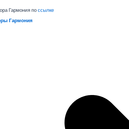
ора Гармония по
ссылке
оры Гармония