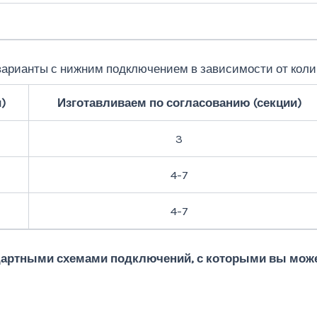
варианты с нижним подключением в зависимости от коли
)
Изготавливаем по согласованию (секции)
3
4-7
4-7
ндартными схемами подключений, с которыми вы може