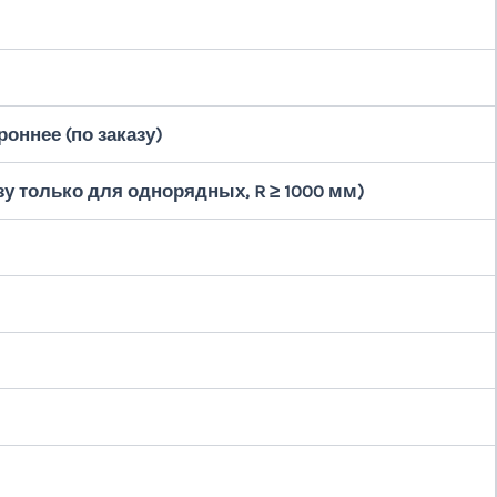
роннее (по заказу)
зу только для однорядных, R ≥ 1000 мм)