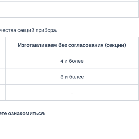
чества секций прибора:
Изготавливаем без согласования (секции)
4 и более
8 и более
–
те ознакомиться: