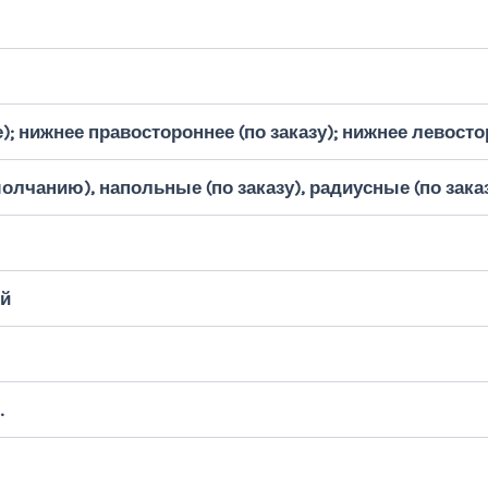
); нижнее правостороннее (по заказу); нижнее левосто
олчанию), напольные (по заказу), радиусные (по зака
й
.