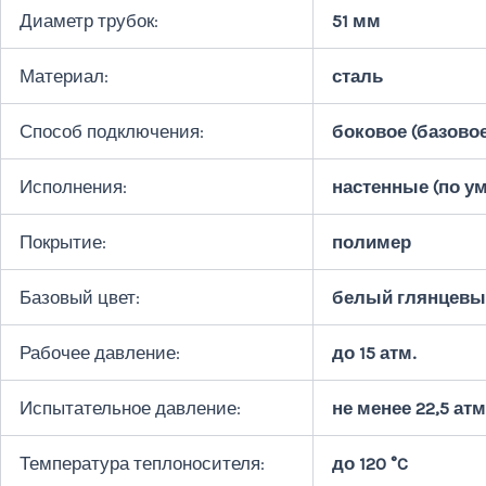
Диаметр трубок:
51 мм
Материал:
сталь
Способ подключения:
боковое (базовое
Исполнения:
настенные (по ум
Покрытие:
полимер
Базовый цвет:
белый глянцевы
Рабочее давление:
до 15 атм.
Испытательное давление:
не менее 22,5 атм
Температура теплоносителя:
до 120 °C